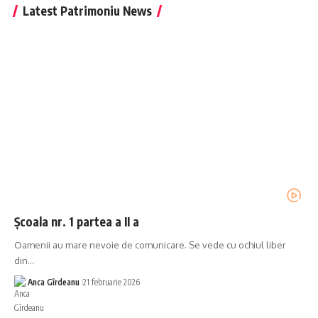
Latest Patrimoniu News
Școala nr. 1 partea a II a
Oamenii au mare nevoie de comunicare. Se vede cu ochiul liber
din…
Anca Gîrdeanu
21 februarie 2026