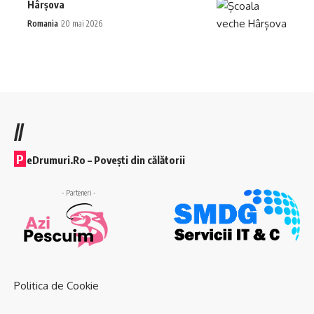
Hârșova
Romania
20 mai 2026
//
P
eDrumuri.Ro – Povești din călătorii
- Parteneri -
Politica de Cookie