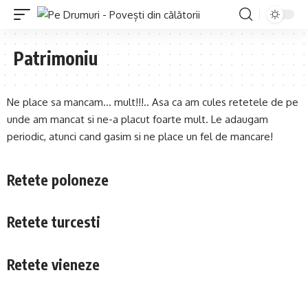
Patrimoniu
Ne place sa mancam… mult!!!.. Asa ca am cules retetele de pe
unde am mancat si ne-a placut foarte mult. Le adaugam
periodic, atunci cand gasim si ne place un fel de mancare!
Retete poloneze
Retete turcesti
Retete vieneze