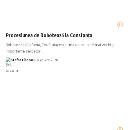
Procesiunea de Bobotează la Constanța
Boboteaza (Epifania, Teofania) este una dintre cele mai vechi și
importante sărbători…
Ștefan Gîrdeanu
6 ianuarie 2026