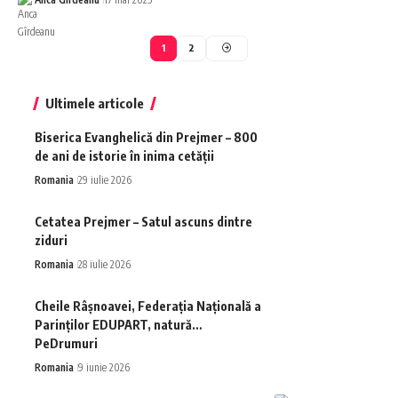
1
2
Ultimele articole
Biserica Evanghelică din Prejmer – 800
de ani de istorie în inima cetății
Romania
29 iulie 2026
Cetatea Prejmer – Satul ascuns dintre
ziduri
Romania
28 iulie 2026
Cheile Râșnoavei, Federația Națională a
Parinților EDUPART, natură…
PeDrumuri
Romania
9 iunie 2026