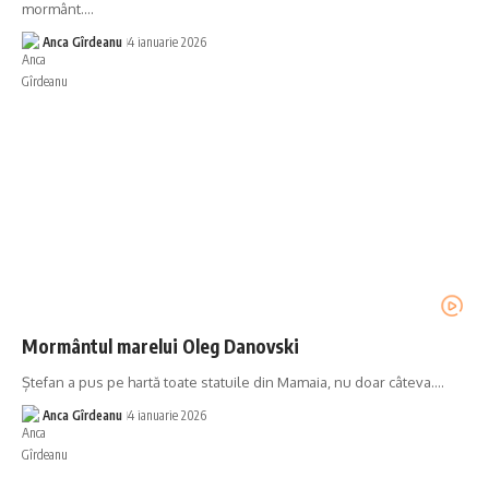
mormânt.…
Anca Gîrdeanu
4 ianuarie 2026
Mormântul marelui Oleg Danovski
Ștefan a pus pe hartă toate statuile din Mamaia, nu doar câteva.…
Anca Gîrdeanu
4 ianuarie 2026