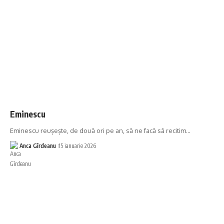
Eminescu
Eminescu reușește, de două ori pe an, să ne facă să recitim…
Anca Gîrdeanu
15 ianuarie 2026