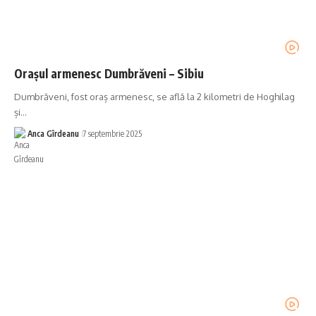
Orașul armenesc Dumbrăveni – Sibiu
Dumbrăveni, fost oraș armenesc, se află la 2 kilometri de Hoghilag
și…
Anca Gîrdeanu
7 septembrie 2025