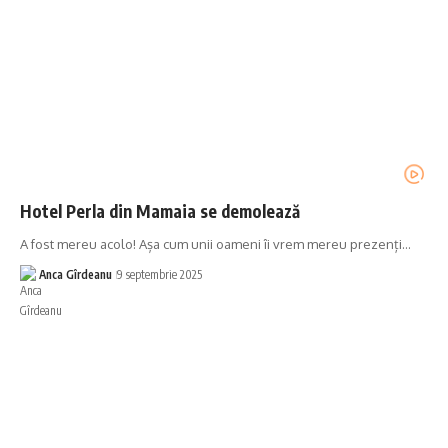
Hotel Perla din Mamaia se demolează
A fost mereu acolo! Așa cum unii oameni îi vrem mereu prezenți…
Anca Gîrdeanu
9 septembrie 2025