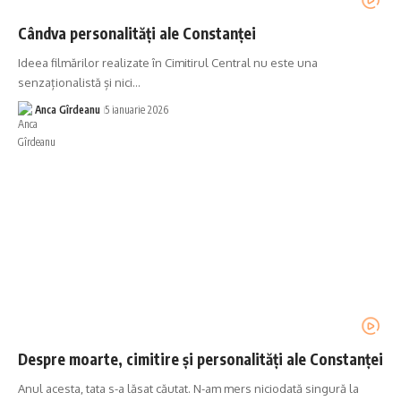
Cândva personalități ale Constanței
Ideea filmărilor realizate în Cimitirul Central nu este una
senzaționalistă și nici…
Anca Gîrdeanu
5 ianuarie 2026
Despre moarte, cimitire și personalități ale Constanței
Anul acesta, tata s-a lăsat căutat. N-am mers niciodată singură la