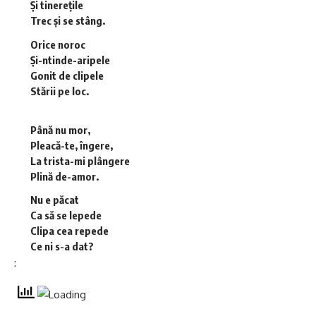
Și tinerețile
Trec și se stâng.
Orice noroc
Și-ntinde-aripele
Gonit de clipele
Stării pe loc.
Până nu mor,
Pleacă-te, îngere,
La trista-mi plângere
Plină de-amor.
Nu e păcat
Ca să se lepede
Clipa cea repede
Ce ni s-a dat?
: