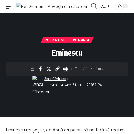
Aa
Font
Resizer
PATRIMONIU
ROMANIA
Eminescu
Timp citire 4 minute
Anca Gîrdeanu
Ultima actiualizare 15 ianuarie 2026 21:24
Eminescu reușește, de două ori pe an, să ne facă să recitim