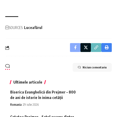
SOURCES:
Luceafărul
Niciun comentariu
Ultimele articole
Biserica Evanghelică din Prejmer – 800
de ani de istorie în inima cetății
Romania
29 iulie 2026
Cetatea Prejmer – Satul ascuns dintre