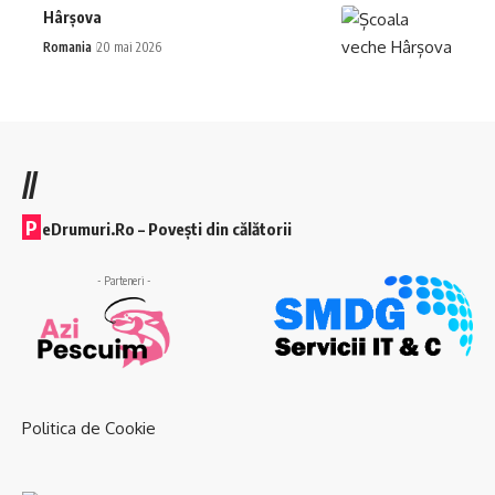
Hârșova
Romania
20 mai 2026
//
P
eDrumuri.Ro – Povești din călătorii
- Parteneri -
Politica de Cookie