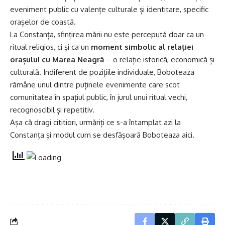
eveniment public cu valențe culturale și identitare, specific
orașelor de coastă.
La Constanța, sfințirea mării nu este percepută doar ca un
ritual religios, ci și ca un
moment simbolic al relației
orașului cu Marea Neagră
– o relație istorică, economică și
culturală. Indiferent de pozițiile individuale, Boboteaza
rămâne unul dintre puținele evenimente care scot
comunitatea în spațiul public, în jurul unui ritual vechi,
recognoscibil și repetitiv.
Așa că dragi cititiori, urmăriți ce s-a întamplat azi la
Constanța și modul cum se desfășoară Boboteaza aici.