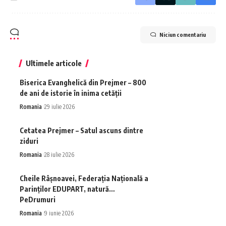
Niciun comentariu
Ultimele articole
Biserica Evanghelică din Prejmer – 800
de ani de istorie în inima cetății
Romania
29 iulie 2026
Cetatea Prejmer – Satul ascuns dintre
ziduri
Romania
28 iulie 2026
Cheile Râșnoavei, Federația Națională a
Parinților EDUPART, natură…
PeDrumuri
Romania
9 iunie 2026