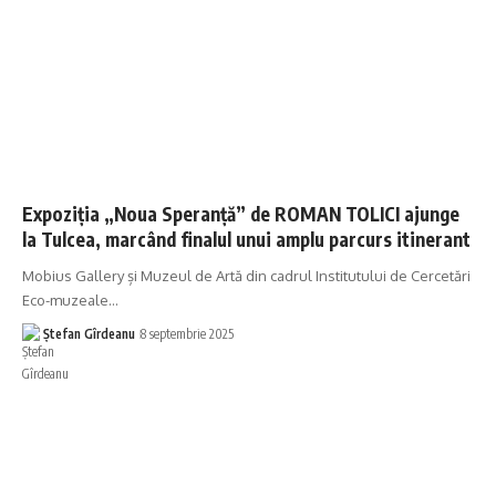
Expoziția „Noua Speranță” de ROMAN TOLICI ajunge
la Tulcea, marcând finalul unui amplu parcurs itinerant
Mobius Gallery și Muzeul de Artă din cadrul Institutului de Cercetări
Eco-muzeale…
Ștefan Gîrdeanu
8 septembrie 2025