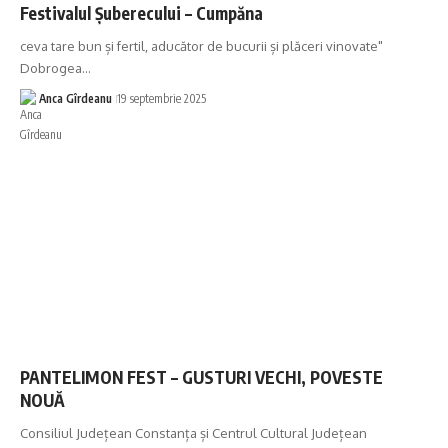
Festivalul Șuberecului – Cumpăna
ceva tare bun și fertil, aducător de bucurii și plăceri vinovate"
Dobrogea…
Anca Gîrdeanu
19 septembrie 2025
PANTELIMON FEST – GUSTURI VECHI, POVESTE
NOUĂ
Consiliul Județean Constanța și Centrul Cultural Județean