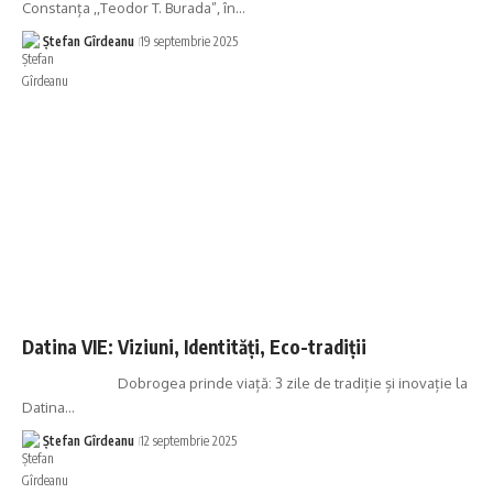
Constanța ,,Teodor T. Burada”, în…
Ștefan Gîrdeanu
19 septembrie 2025
Datina VIE: Viziuni, Identități, Eco-tradiții
Dobrogea prinde viață: 3 zile de tradiție și inovație la
Datina…
Ștefan Gîrdeanu
12 septembrie 2025