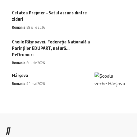
Cetatea Prejmer – Satul ascuns dintre
ziduri
Romania
28 iulie 2026
Cheile Râșnoavei, Federația Națională a
Parinților EDUPART, natură…
PeDrumuri
Romania
9 iunie 2026
Hârșova
Romania
20 mai 2026
//