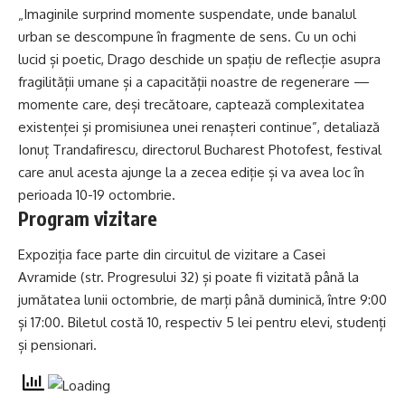
„Imaginile surprind momente suspendate, unde banalul
urban se descompune în fragmente de sens. Cu un ochi
lucid și poetic, Drago deschide un spațiu de reflecție asupra
fragilității umane și a capacității noastre de regenerare —
momente care, deși trecătoare, captează complexitatea
existenței și promisiunea unei renașteri continue”, detaliază
Ionuț Trandafirescu, directorul Bucharest Photofest, festival
care anul acesta ajunge la a zecea ediție și va avea loc în
perioada 10-19 octombrie.
Program vizitare
Expoziția face parte din circuitul de vizitare a Casei
Avramide (str. Progresului 32) și poate fi vizitată până la
jumătatea lunii octombrie, de marți până duminică, între 9:00
și 17:00. Biletul costă 10, respectiv 5 lei pentru elevi, studenți
și pensionari.