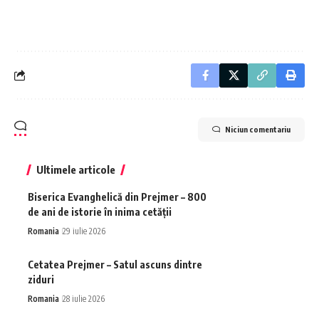
Niciun comentariu
Ultimele articole
Biserica Evanghelică din Prejmer – 800
de ani de istorie în inima cetății
Romania
29 iulie 2026
Cetatea Prejmer – Satul ascuns dintre
ziduri
Romania
28 iulie 2026