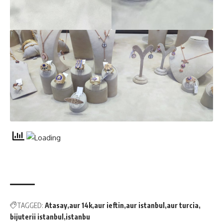
TAGGED:
Atasay
aur 14k
aur ieftin
aur istanbul
aur turcia
bijuterii istanbul
istanbu