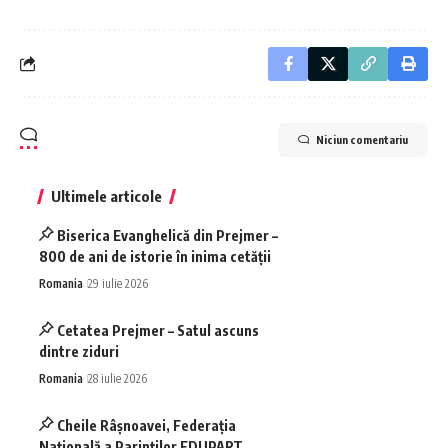
Niciun comentariu
Ultimele articole
Biserica Evanghelică din Prejmer –
800 de ani de istorie în inima cetății
Romania
29 iulie 2026
Cetatea Prejmer – Satul ascuns
dintre ziduri
Romania
28 iulie 2026
Cheile Râșnoavei, Federația
Națională a Parinților EDUPART,