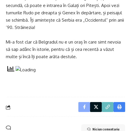
secundă, că poate e intrarea în Galați ori Pitești. Apoi vezi
turnurile Rudo pe dreapta și Genex în depărtare, și peisajul
se schimbă. Îți amintește că Serbia era „Occidentul” prin anii
’90. Străinezia!
Mi-a fost clar că Belgradul nu e un oraș în care simt nevoia
să sap adânc în istorie, pentru că și cea recentă a văzut
multe și încă îți poate arăta destule.
Niciun comentariu