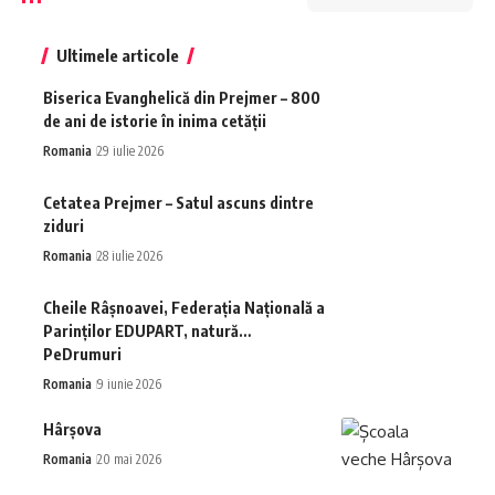
Ultimele articole
Biserica Evanghelică din Prejmer – 800
de ani de istorie în inima cetății
Romania
29 iulie 2026
Cetatea Prejmer – Satul ascuns dintre
ziduri
Romania
28 iulie 2026
Cheile Râșnoavei, Federația Națională a
Parinților EDUPART, natură…
PeDrumuri
Romania
9 iunie 2026
Hârșova
Romania
20 mai 2026