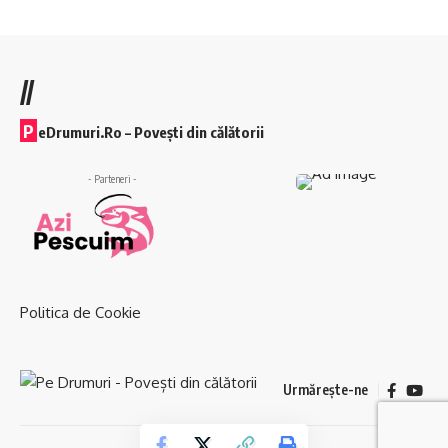
//
P
eDrumuri.Ro – Povești din călătorii
- Parteneri -
Politica de Cookie
Urmărește-ne