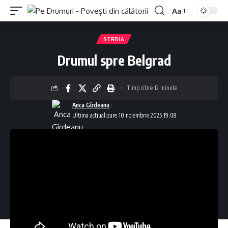
Aa
Font
Resizer
SERBIA
Drumul spre Belgrad
Timp citire 12 minute
Anca Gîrdeanu
Ultima actiualizare 10 noiembrie 2025 19:08