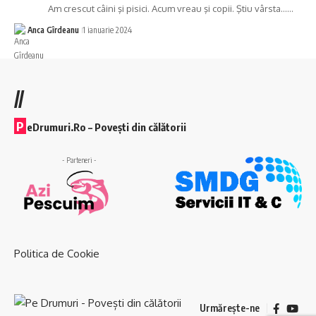
Am crescut câini şi pisici. Acum vreau şi copii. Ştiu vârsta……
Anca Gîrdeanu
1 ianuarie 2024
//
P
eDrumuri.Ro – Povești din călătorii
- Parteneri -
Politica de Cookie
Urmărește-ne