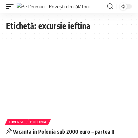
Etichetă:
excursie ieftina
DIVERSE
POLONIA
Vacanta in Polonia sub 2000 euro – partea II