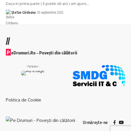
Daca in prima parte ( il puteti citi aici ) am ajuns…
Ștefan Gîrdeanu
10 septembrie 2022
//
P
eDrumuri.Ro – Povești din călătorii
- Parteneri -
Politica de Cookie
Urmărește-ne